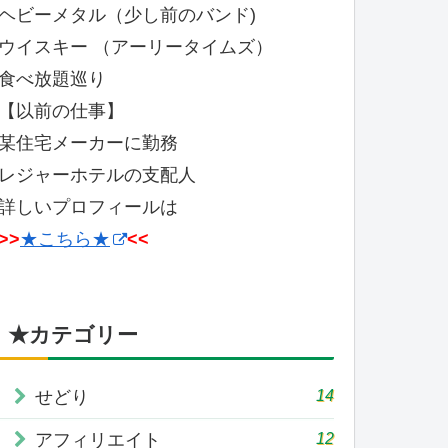
ヘビーメタル（少し前のバンド)
ウイスキー （アーリータイムズ）
食べ放題巡り
【以前の仕事】
某住宅メーカーに勤務
レジャーホテルの支配人
詳しいプロフィールは
>>
★こちら★
<<
★カテゴリー
14
せどり
12
アフィリエイト