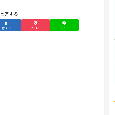
ェアする
はてブ
Pocket
LINE