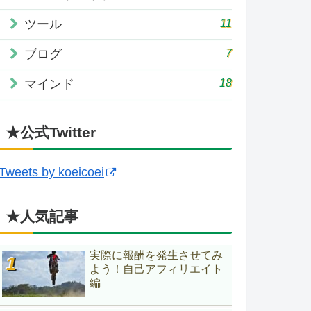
11
ツール
7
ブログ
18
マインド
★公式Twitter
Tweets by koeicoei
★人気記事
実際に報酬を発生させてみ
よう！自己アフィリエイト
編