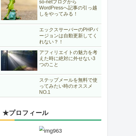
so-netブログから
WordPressへ記事の引っ越
しをやってみる！
エックスサーバーのPHPバ
ージョンは自動更新してく
れない？！
アフィリエイトの魅力を考
えた時に絶対に外せない3
つのこと
ステップメールを無料で使
ってみたい時のオススメ
NO.1
★プロフィール