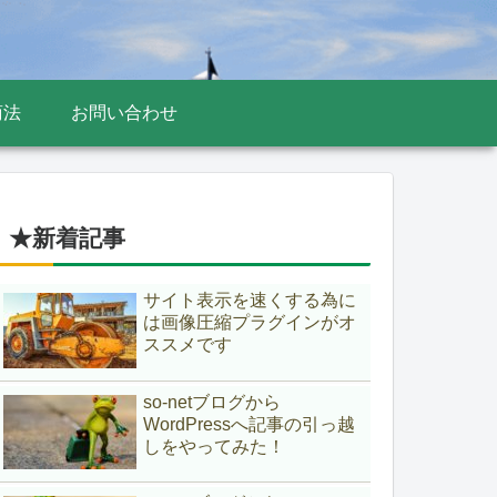
商法
お問い合わせ
★新着記事
サイト表示を速くする為に
は画像圧縮プラグインがオ
ススメです
so-netブログから
WordPressへ記事の引っ越
しをやってみた！