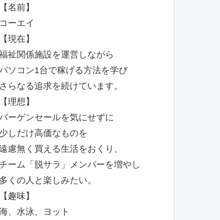
【名前】
コーエイ
【現在】
福祉関係施設を運営しながら
パソコン1台で稼げる方法を学び
さらなる追求を続けています。
【理想】
バーゲンセールを気にせずに
少しだけ高価なものを
遠慮無く買える生活をおくり、
チーム「脱サラ」メンバーを増やし
多くの人と楽しみたい。
【趣味】
海、水泳、ヨット