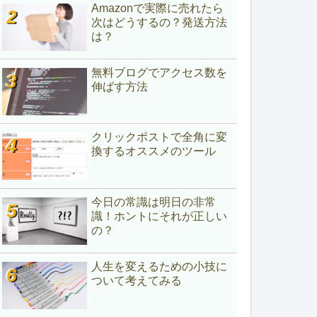
Amazonで実際に売れたら
次はどうするの？発送方法
は？
無料ブログでアクセス数を
伸ばす方法
クリックポストで全角に変
換するオススメのツール
今日の常識は明日の非常
識！ホントにそれが正しい
の？
人生を変えるための小技に
ついて考えてみる